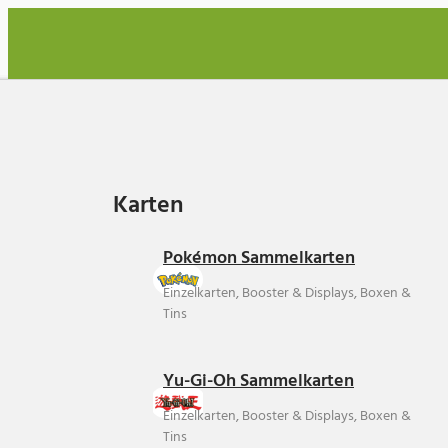
Karten
Karten
Pokémon Sammelkarten
Einzelkarten, Booster & Displays, Boxen &
Tins
Yu-Gi-Oh Sammelkarten
Einzelkarten, Booster & Displays, Boxen &
Tins