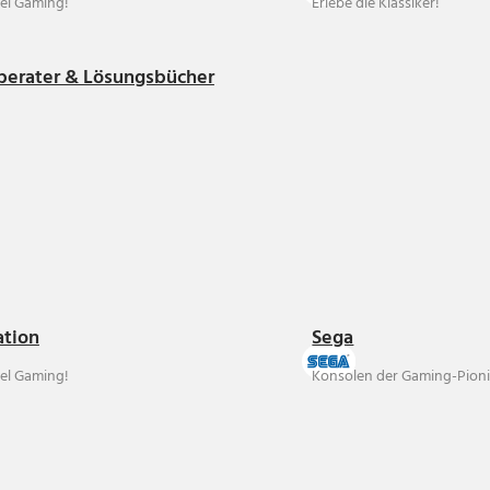
el Gaming!
Erlebe die Klassiker!
berater & Lösungsbücher
ation
Sega
el Gaming!
Konsolen der Gaming-Pioni