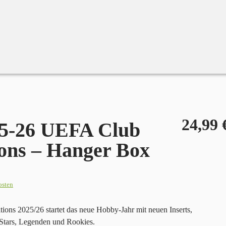
– Hanger Box
24,99
25-26 UEFA Club
ons – Hanger Box
osten
ns 2025/26 startet das neue Hobby-Jahr mit neuen Inserts,
tars, Legenden und Rookies.