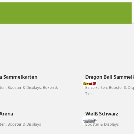
a Sammelkarten
Dragon Ball Sammel
rten, Booster & Displays, Boxen &
Einzelkarten, Booster & Di
Tins
Arena
Weiß Schwarz
ten, Booster & Displays
Booster & Displays