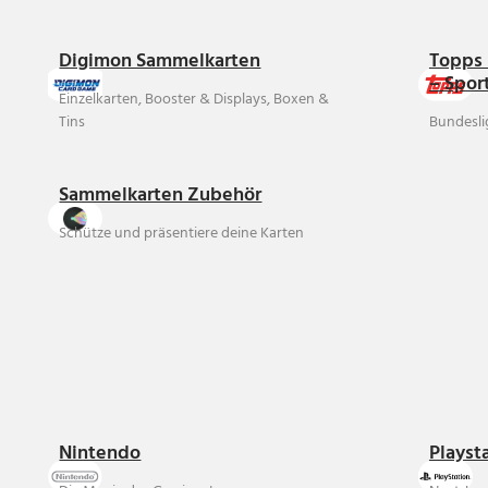
Digimon Sammelkarten
Topps 
– Spor
Einzelkarten, Booster & Displays, Boxen &
Tins
Bundesli
Sammelkarten Zubehör
Schütze und präsentiere deine Karten
Nintendo
Playst