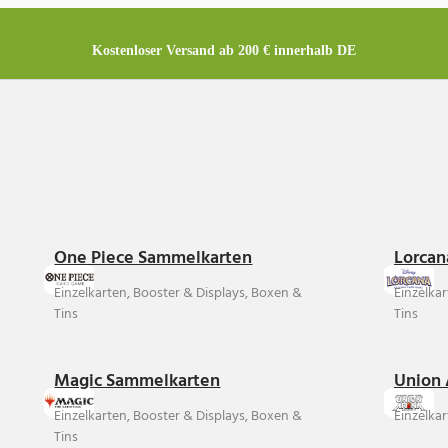
Kostenloser Versand ab 200 € innerhalb DE
One Piece Sammelkarten
Lorcan
Einzelkarten, Booster & Displays, Boxen &
Einzelka
Tins
Tins
Magic Sammelkarten
Union 
Einzelkarten, Booster & Displays, Boxen &
Einzelkar
Tins