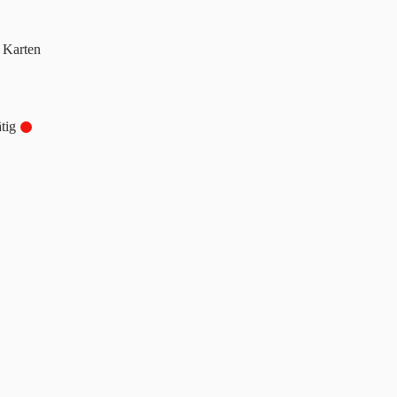
 Karten
tig