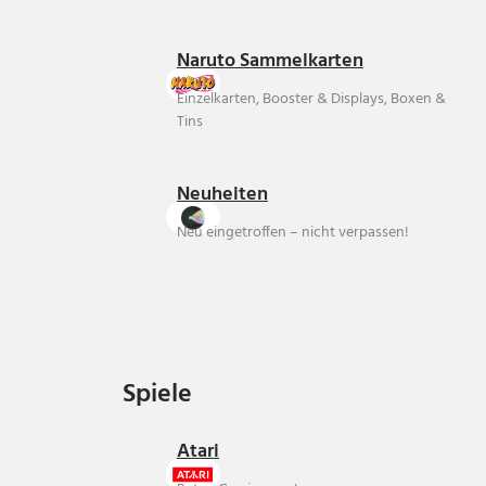
Naruto Sammelkarten
Einzelkarten, Booster & Displays, Boxen &
Tins
Neuheiten
Neu eingetroffen – nicht verpassen!
Spiele
Spiele
Atari