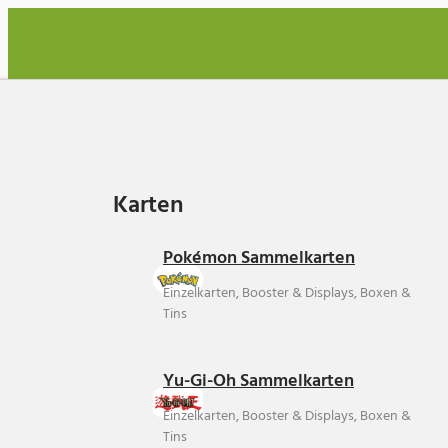
Karten
Karten
Pokémon Sammelkarten
Einzelkarten, Booster & Displays, Boxen &
Tins
Yu-Gi-Oh Sammelkarten
Einzelkarten, Booster & Displays, Boxen &
Tins