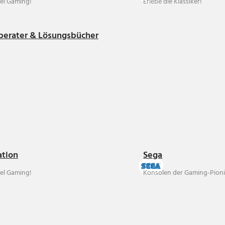
el Gaming!
Erlebe die Klassiker!
berater & Lösungsbücher
ation
Sega
el Gaming!
Konsolen der Gaming-Pioni