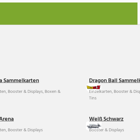
a Sammelkarten
Dragon Ball Sammel
rten, Booster & Displays, Boxen &
Einzelkarten, Booster & Di
Tins
Arena
Weiß Schwarz
ten, Booster & Displays
Booster & Displays