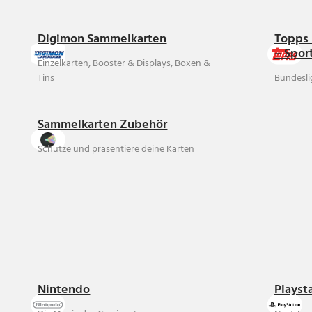
Digimon Sammelkarten
Topps 
– Spor
Einzelkarten, Booster & Displays, Boxen &
Tins
Bundesli
Sammelkarten Zubehör
Schütze und präsentiere deine Karten
Nintendo
Playst