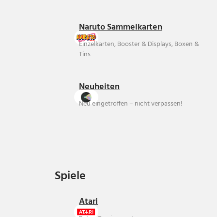
Naruto Sammelkarten
Einzelkarten, Booster & Displays, Boxen &
Tins
Neuheiten
Neu eingetroffen – nicht verpassen!
Spiele
Spiele
Atari