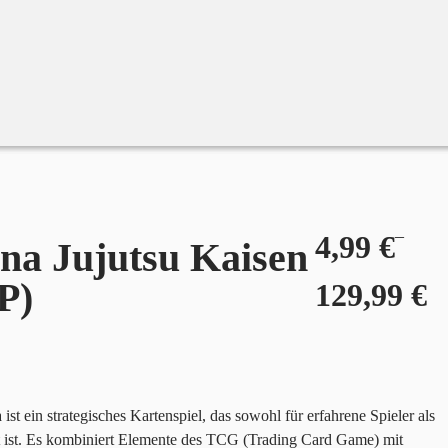
–
4,99
€
na Jujutsu Kaisen
P)
129,99
€
st ein strategisches Kartenspiel, das sowohl für erfahrene Spieler als
et ist. Es kombiniert Elemente des TCG (Trading Card Game) mit