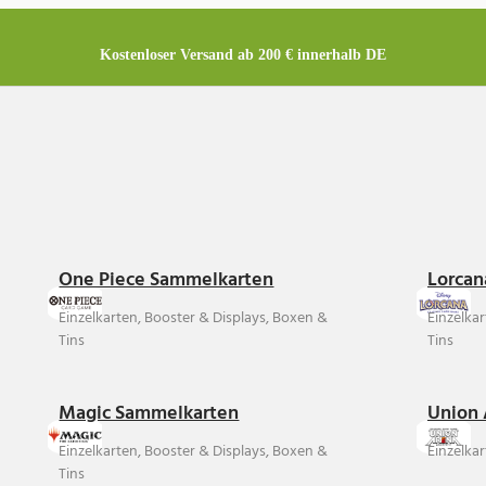
Kostenloser Versand ab 200 € innerhalb DE
One Piece Sammelkarten
Lorcan
Einzelkarten, Booster & Displays, Boxen &
Einzelka
Tins
Tins
Magic Sammelkarten
Union 
Einzelkarten, Booster & Displays, Boxen &
Einzelkar
Tins