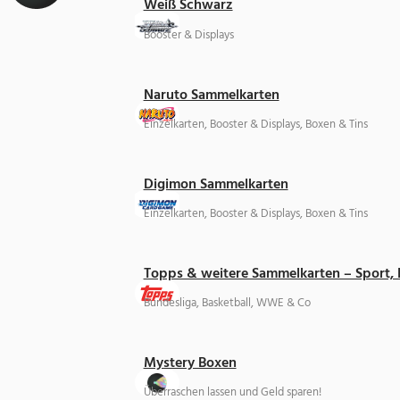
Weiß Schwarz
Booster & Displays
Naruto Sammelkarten
Einzelkarten, Booster & Displays, Boxen & Tins
Digimon Sammelkarten
Einzelkarten, Booster & Displays, Boxen & Tins
Topps & weitere Sammelkarten – Sport,
Bundesliga, Basketball, WWE & Co
Mystery Boxen
Überraschen lassen und Geld sparen!