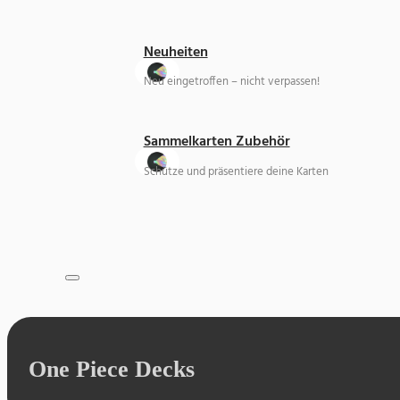
Neuheiten
Neu eingetroffen – nicht verpassen!
Sammelkarten Zubehör
Schütze und präsentiere deine Karten
One Piece Decks