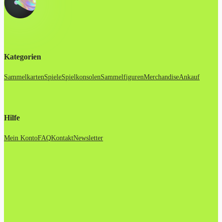
Kategorien
Sammelkarten
Spiele
Spielkonsolen
Sammelfiguren
Merchandise
Ankauf
Hilfe
Mein Konto
FAQ
Kontakt
Newsletter