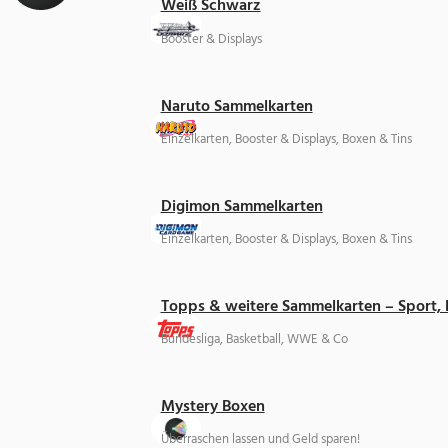
Weiß Schwarz
Booster & Displays
Naruto Sammelkarten
Einzelkarten, Booster & Displays, Boxen & Tins
Digimon Sammelkarten
Einzelkarten, Booster & Displays, Boxen & Tins
Topps & weitere Sammelkarten – Sport,
Bundesliga, Basketball, WWE & Co
Mystery Boxen
Überraschen lassen und Geld sparen!