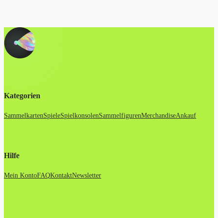
Kategorien
Sammelkarten
Spiele
Spielkonsolen
Sammelfiguren
Merchandise
Ankauf
Hilfe
Mein Konto
FAQ
Kontakt
Newsletter