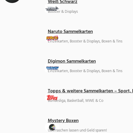
Weiß Schwarz
Booster & Displays
Naruto Sammelkarten
Einzelkarten, Booster & Displays, Boxen & Tins
Digimon Sammelkarten
Einzelkarten, Booster & Displays, Boxen & Tins
Topps & weitere Sammelkarten – Sport,
Bundesliga, Basketball, WWE & Co
Mystery Boxen
Überraschen lassen und Geld sparen!