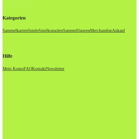
Kategorien
Sammelkarten
Spiele
Spielkonsolen
Sammelfiguren
Merchandise
Ankauf
Hilfe
Mein Konto
FAQ
Kontakt
Newsletter