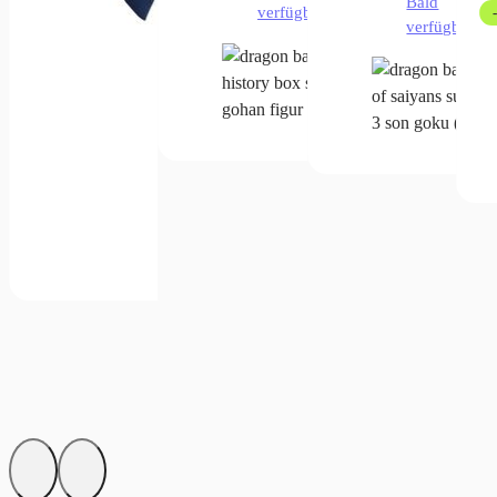
Bald
verfügbar
verfügbar