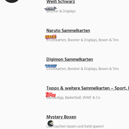
Weiß Schwarz
Booster & Displays
Naruto Sammelkarten
Einzelkarten, Booster & Displays, Boxen & Tins
Digimon Sammelkarten
Einzelkarten, Booster & Displays, Boxen & Tins
Topps & weitere Sammelkarten – Sport,
Bundesliga, Basketball, WWE & Co
Mystery Boxen
Überraschen lassen und Geld sparen!