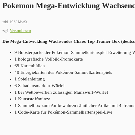
Pokemon Mega-Entwicklung Wachsende
inkl. 19 % MwSt.
zzgl.
Versandkosten
Die Mega-Entwicklung Wachsendes Chaos Top Trainer Box (deutsch
9 Boosterpacks der Pokémon-Sammelkartenspiel-Erweiterung 
1 holografische Vollbild-Promokarte
65 Kartenhüllen
40 Energiekarten des Pokémon-Sammelkartenspiels
1 Spielanleitung
6 Schadensmarken-Würfel
1 bei Wettbewerben zulässigen Münzwurf-Würfel
1 Kunststoffmünze
1 Sammelbox zum Aufbewahren sämtlicher Artikel mit 4 Trenn
1 Code-Karte für Pokémon-Sammelkartenspiel-Live