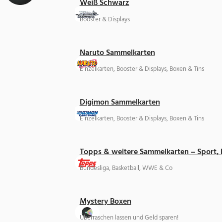
Weiß Schwarz
Booster & Displays
Naruto Sammelkarten
Einzelkarten, Booster & Displays, Boxen & Tins
Digimon Sammelkarten
Einzelkarten, Booster & Displays, Boxen & Tins
Topps & weitere Sammelkarten – Sport,
Bundesliga, Basketball, WWE & Co
Mystery Boxen
Überraschen lassen und Geld sparen!