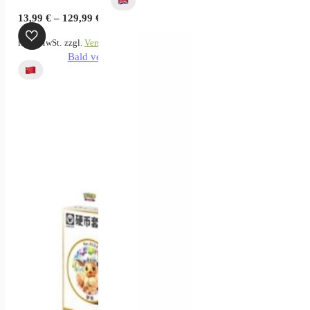
13,99
€
–
129,99
€
inkl. MwSt.
zzgl.
Versandkosten
Bald verfügbar