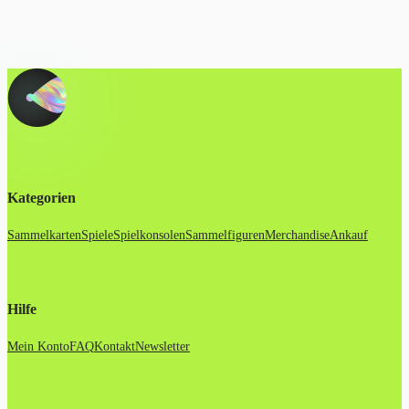
Kategorien
Sammelkarten
Spiele
Spielkonsolen
Sammelfiguren
Merchandise
Ankauf
Hilfe
Mein Konto
FAQ
Kontakt
Newsletter