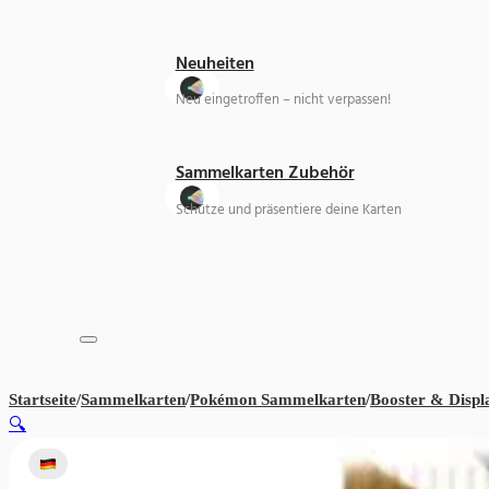
Neuheiten
Neu eingetroffen – nicht verpassen!
Sammelkarten Zubehör
Schütze und präsentiere deine Karten
Startseite
/
Sammelkarten
/
Pokémon Sammelkarten
/
Booster & Displ
🔍