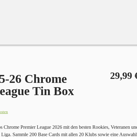
in Box
29,99
25-26 Chrome
eague Tin Box
osten
pps Chrome Premier League 2026 mit den besten Rookies, Veteranen un
n Liga. Sammle 200 Base Cards mit allen 20 Klubs sowie eine Auswahl