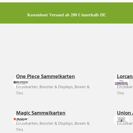
Kostenloser Versand ab 200 € innerhalb DE
One Piece Sammelkarten
Lorcan
Einzelkarten, Booster & Displays, Boxen &
Einzelka
Tins
Tins
Magic Sammelkarten
Union 
Einzelkarten, Booster & Displays, Boxen &
Einzelkar
Tins