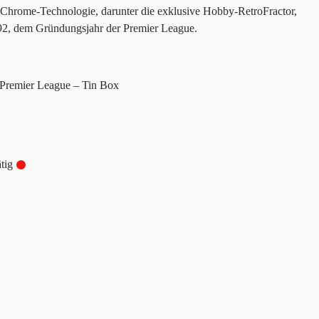
ter Chrome-Technologie, darunter die exklusive Hobby-RetroFractor,
 92, dem Gründungsjahr der Premier League.
remier League – Tin Box
tig