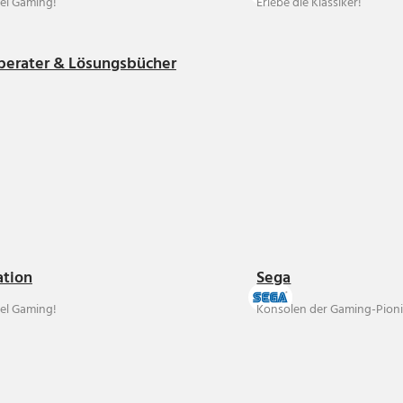
el Gaming!
Erlebe die Klassiker!
berater & Lösungsbücher
ation
Sega
el Gaming!
Konsolen der Gaming-Pioni