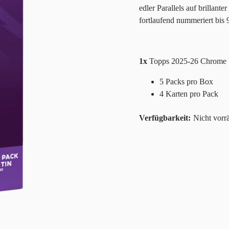
edler Parallels auf brillan
fortlaufend nummeriert bis
1x
Topps 2025-26 Chrome P
5 Packs pro Box
4 Karten pro Pack
Nicht vorrä