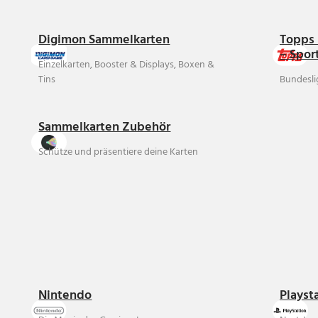
Digimon Sammelkarten
Topps 
– Spor
Einzelkarten, Booster & Displays, Boxen &
Tins
Bundesli
Sammelkarten Zubehör
Schütze und präsentiere deine Karten
Nintendo
Playst