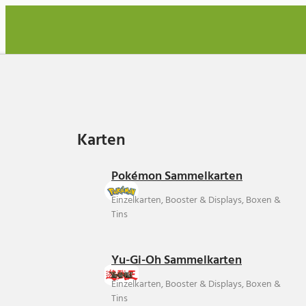
Karten
Karten
Pokémon Sammelkarten
Einzelkarten, Booster & Displays, Boxen &
Tins
Yu-Gi-Oh Sammelkarten
Einzelkarten, Booster & Displays, Boxen &
Tins