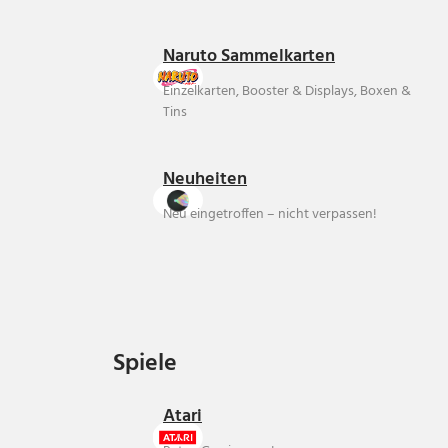
Naruto Sammelkarten
Einzelkarten, Booster & Displays, Boxen &
Tins
Neuheiten
Neu eingetroffen – nicht verpassen!
Spiele
Spiele
Atari