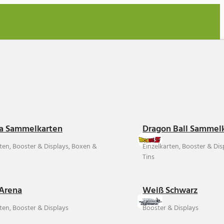
a Sammelkarten
Dragon Ball Sammel
rten, Booster & Displays, Boxen &
Einzelkarten, Booster & Di
Tins
Arena
Weiß Schwarz
ten, Booster & Displays
Booster & Displays