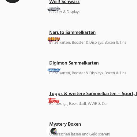
Weiß Schwarz
Booster & Displays
Naruto Sammelkarten
Einzelkarten, Booster & Displays, Boxen & Tins
Digimon Sammelkarten
Einzelkarten, Booster & Displays, Boxen & Tins
Topps & weitere Sammelkarten – Sport,
Bundesliga, Basketball, WWE & Co
Mystery Boxen
Überraschen lassen und Geld sparen!