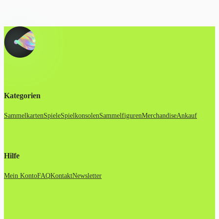
Kategorien
Sammelkarten
Spiele
Spielkonsolen
Sammelfiguren
Merchandise
Ankauf
Hilfe
Mein Konto
FAQ
Kontakt
Newsletter