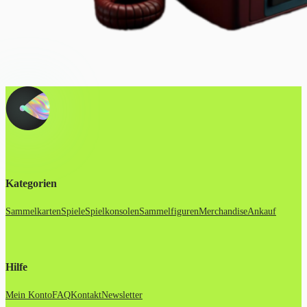
Kategorien
Sammelkarten
Spiele
Spielkonsolen
Sammelfiguren
Merchandise
Ankauf
Hilfe
Mein Konto
FAQ
Kontakt
Newsletter