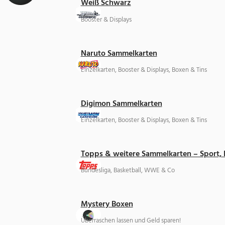
Weiß Schwarz
Booster & Displays
Naruto Sammelkarten
Einzelkarten, Booster & Displays, Boxen & Tins
Digimon Sammelkarten
Einzelkarten, Booster & Displays, Boxen & Tins
Topps & weitere Sammelkarten – Sport,
Bundesliga, Basketball, WWE & Co
Mystery Boxen
Überraschen lassen und Geld sparen!