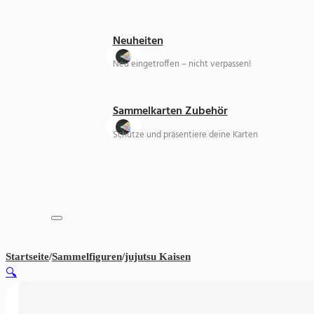
Neuheiten
Neu eingetroffen – nicht verpassen!
Sammelkarten Zubehör
Schütze und präsentiere deine Karten
Startseite
/
Sammelfiguren
/
jujutsu Kaisen
Jujutsu Kaisen – Gojo Sat
🔍