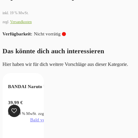
inkl. 19 % MwSt.
zzgl.
Versandkosten
Nicht vorrätig
Das könnte dich auch interessieren
Hier haben wir für dich weitere Vorschläge aus dieser Kategorie.
BANDAI Naruto Uzumaki
39,99
€
inkl. 19 % MwSt.
zzgl.
Versandkosten
Bald verfügbar
 Piece – The Shukko Nami Statue