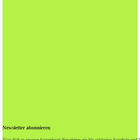
Newsletter abonnieren
Trag dich in unseren kostenlosen Newsletter ein für exklusive Angebote und