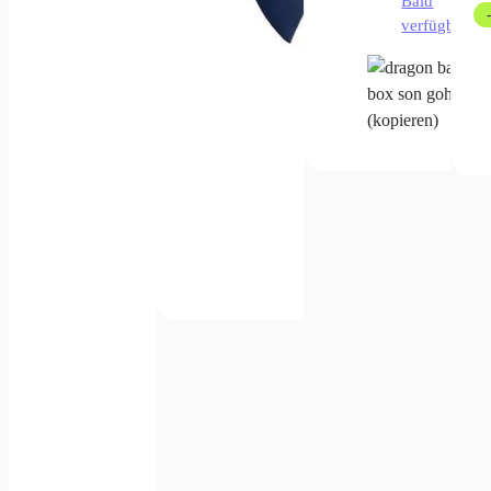
Bald
verfügbar