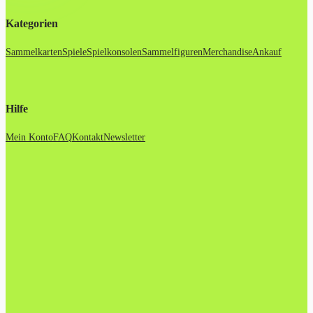
Kategorien
Sammelkarten
Spiele
Spielkonsolen
Sammelfiguren
Merchandise
Ankauf
Hilfe
Mein Konto
FAQ
Kontakt
Newsletter