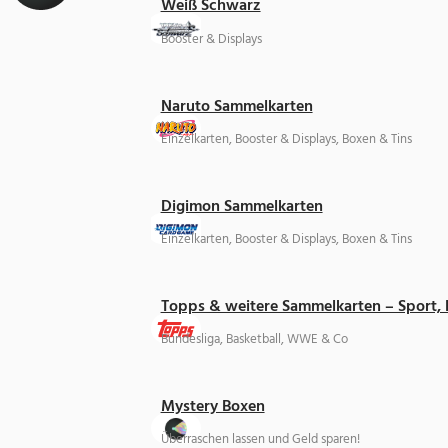
Weiß Schwarz
Booster & Displays
Naruto Sammelkarten
Einzelkarten, Booster & Displays, Boxen & Tins
Digimon Sammelkarten
Einzelkarten, Booster & Displays, Boxen & Tins
Topps & weitere Sammelkarten – Sport,
Bundesliga, Basketball, WWE & Co
Mystery Boxen
Überraschen lassen und Geld sparen!