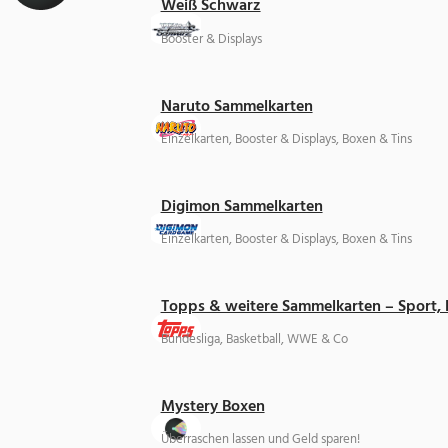
Weiß Schwarz
Booster & Displays
Naruto Sammelkarten
Einzelkarten, Booster & Displays, Boxen & Tins
Digimon Sammelkarten
Einzelkarten, Booster & Displays, Boxen & Tins
Topps & weitere Sammelkarten – Sport,
Bundesliga, Basketball, WWE & Co
Mystery Boxen
Überraschen lassen und Geld sparen!