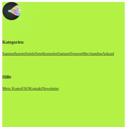
Kategorien
Sammelkarten
Spiele
Spielkonsolen
Sammelfiguren
Merchandise
Ankauf
Hilfe
Mein Konto
FAQ
Kontakt
Newsletter